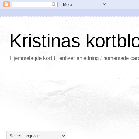
Kristinas kortbl
Hjemmelagde kort til enhver anledning / homemade card