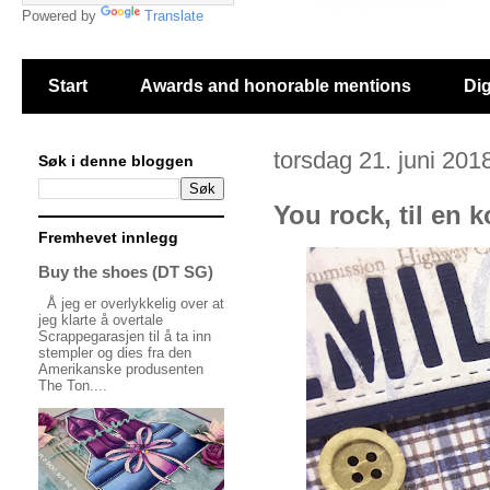
Powered by
Translate
Start
Awards and honorable mentions
Dig
torsdag 21. juni 201
Søk i denne bloggen
You rock, til en 
Fremhevet innlegg
Buy the shoes (DT SG)
Å jeg er overlykkelig over at
jeg klarte å overtale
Scrappegarasjen til å ta inn
stempler og dies fra den
Amerikanske produsenten
The Ton....